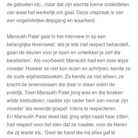
de geboden etc., maar dat zijn slechts kleine onderdelen
van waar het werkelijk om gaat. Deze uitspraak is van
een ongelofelijke diepgang en waarheid.
Mansukh Patel gaat in het interview in op een
belangrijke levenswet: ‘als je iets met respect behandelt,
gaan de deuren voor je open en ontwikkel je zelf die
kwaliteiten’. Als voorbeeld: Mansukh had een zeer wijze
moeder. Hoewel ze niet kon lezen en schrijven, kende ze
de oude wijsheidsboeken. Ze kende ze niet alleen, ze
bracht de levenslessen die daar in staan ookin de
praktijk. Toen Mansukh Patel jong was en die boeken
wilde bestuderen, raadde zijn vader hem aan vooral zijn
moeder ’als levende gospel’ intens te respecteren.
En Mansukh Patel deed dat: ging altijd naast haar zitten,
had respect voor het eten dat ze maakte, voor de kleren
die zij waste etc. ‘Door de hand die mij alles gaf te