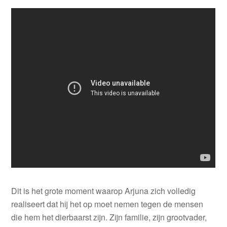
Dit is het grote moment waarop Arjuna zich volledig
realiseert dat hij het op moet nemen tegen de mensen
die hem het dierbaarst zijn. Zijn familie, zijn grootvader,