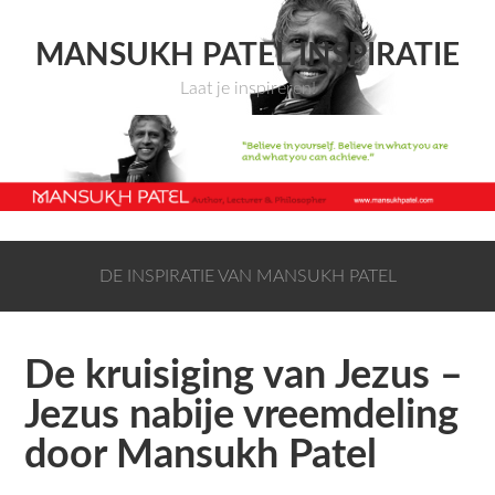
MANSUKH PATEL INSPIRATIE
Laat je inspireren!
DE INSPIRATIE VAN MANSUKH PATEL
De kruisiging van Jezus –
Jezus nabije vreemdeling
door Mansukh Patel