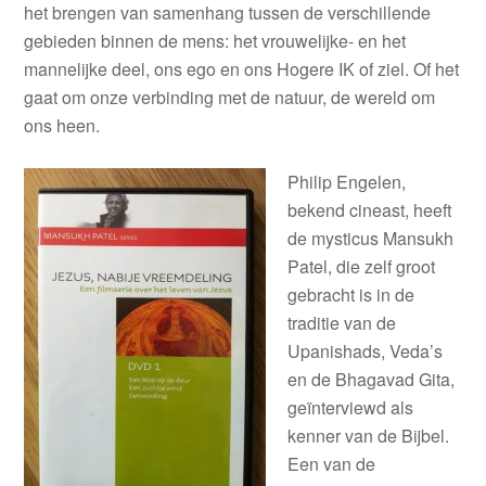
het brengen van samenhang tussen de verschillende
gebieden binnen de mens: het vrouwelijke- en het
mannelijke deel, ons ego en ons Hogere IK of ziel. Of het
gaat om onze verbinding met de natuur, de wereld om
ons heen.
Philip Engelen,
bekend cineast, heeft
de mysticus Mansukh
Patel, die zelf groot
gebracht is in de
traditie van de
Upanishads, Veda’s
en de Bhagavad Gita,
geïnterviewd als
kenner van de Bijbel.
Een van de