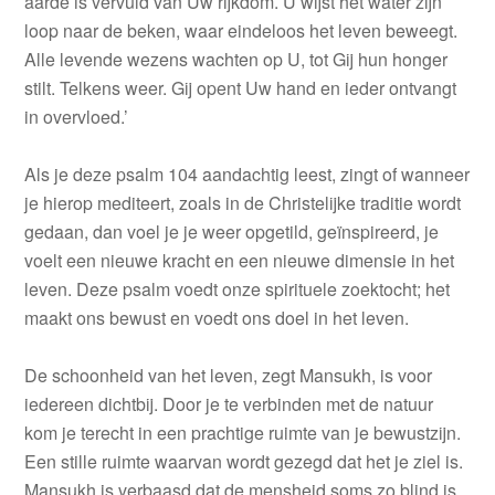
aarde is vervuld van Uw rijkdom. U wijst het water zijn
loop naar de beken, waar eindeloos het leven beweegt.
Alle levende wezens wachten op U, tot Gij hun honger
stilt. Telkens weer. Gij opent Uw hand en ieder ontvangt
in overvloed.’
Als je deze psalm 104 aandachtig leest, zingt of wanneer
je hierop mediteert, zoals in de Christelijke traditie wordt
gedaan, dan voel je je weer opgetild, geïnspireerd, je
voelt een nieuwe kracht en een nieuwe dimensie in het
leven. Deze psalm voedt onze spirituele zoektocht; het
maakt ons bewust en voedt ons doel in het leven.
De schoonheid van het leven, zegt Mansukh, is voor
iedereen dichtbij. Door je te verbinden met de natuur
kom je terecht in een prachtige ruimte van je bewustzijn.
Een stille ruimte waarvan wordt gezegd dat het je ziel is.
Mansukh is verbaasd dat de mensheid soms zo blind is