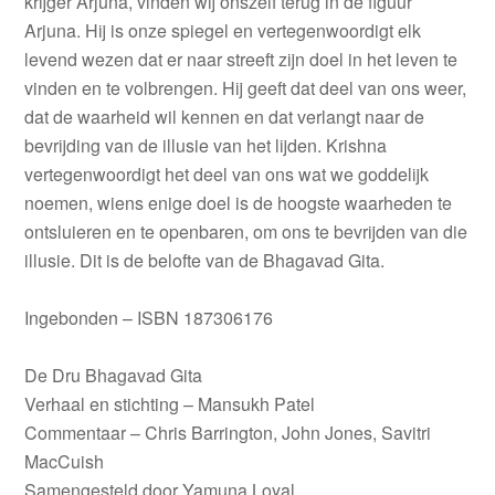
krijger Arjuna, vinden wij onszelf terug in de figuur
Arjuna. Hij is onze spiegel en vertegenwoordigt elk
levend wezen dat er naar streeft zijn doel in het leven te
vinden en te volbrengen. Hij geeft dat deel van ons weer,
dat de waarheid wil kennen en dat verlangt naar de
bevrijding van de illusie van het lijden. Krishna
vertegenwoordigt het deel van ons wat we goddelijk
noemen, wiens enige doel is de hoogste waarheden te
ontsluieren en te openbaren, om ons te bevrijden van die
illusie. Dit is de belofte van de Bhagavad Gita.
Ingebonden – ISBN 187306176
De Dru Bhagavad Gita
Verhaal en stichting – Mansukh Patel
Commentaar – Chris Barrington, John Jones, Savitri
MacCuish
Samengesteld door Yamuna Loyal