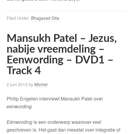
Filed Under:
Bhagavad Gita
Mansukh Patel – Jezus,
nabije vreemdeling –
Eenwording – DVD1 –
Track 4
2 juni 2013
by
Michiel
Philip Engelen interviewt Mansukh Patel over
eenwording
Eénwording
is een onderwerp waarover veel
geschreven is. Het gaat dan meestal over integratie of