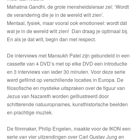
Mahatma Gandhi, de grote mensheidsleraar zei: ‘Wordt
de verandering die je in de wereld wilt zien’.
Mentaal, fysiek, maar vooral ook emotioneel: wordt dát
wat je in de wereld wilt zien! Dan draag je optimaal bij.
En als je dat wilt, begin dan met respect.
De interviews met Mansukh Patel zijn gebundeld in een
cassette van 4 DVD’s met op elke DVD een introductie
en 3 interviews van ieder 30 minuten. Voor deze serie
werd gefilmd op verschillende locaties in Europa. De
filosofische en mystieke uitspraken over de figuur van
Jezus van Nazareth worden geïllustreerd door
schitterende natuuropnames, kunsthistorische beelden
en prachtige muziek.
De filmmaker, Philip Engelen, maakte voor de IKON een
serie van vier uitzendingen over Carl Gustav Jung en