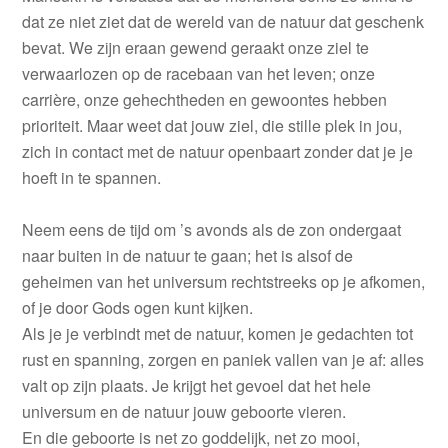
dat ze niet ziet dat de wereld van de natuur dat geschenk
bevat. We zijn eraan gewend geraakt onze ziel te
verwaarlozen op de racebaan van het leven; onze
carrière, onze gehechtheden en gewoontes hebben
prioriteit. Maar weet dat jouw ziel, die stille plek in jou,
zich in contact met de natuur openbaart zonder dat je je
hoeft in te spannen.
Neem eens de tijd om ’s avonds als de zon ondergaat
naar buiten in de natuur te gaan; het is alsof de
geheimen van het universum rechtstreeks op je afkomen,
of je door Gods ogen kunt kijken.
Als je je verbindt met de natuur, komen je gedachten tot
rust en spanning, zorgen en paniek vallen van je af: alles
valt op zijn plaats. Je krijgt het gevoel dat het hele
universum en de natuur jouw geboorte vieren.
En die geboorte is net zo goddelijk, net zo mooi,