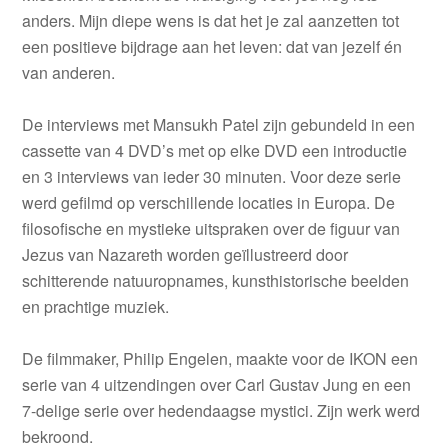
anders. Mijn diepe wens is dat het je zal aanzetten tot
een positieve bijdrage aan het leven: dat van jezelf én
van anderen.
De interviews met Mansukh Patel zijn gebundeld in een
cassette van 4 DVD’s met op elke DVD een introductie
en 3 interviews van ieder 30 minuten. Voor deze serie
werd gefilmd op verschillende locaties in Europa. De
filosofische en mystieke uitspraken over de figuur van
Jezus van Nazareth worden geïllustreerd door
schitterende natuuropnames, kunsthistorische beelden
en prachtige muziek.
De filmmaker, Philip Engelen, maakte voor de IKON een
serie van 4 uitzendingen over Carl Gustav Jung en een
7-delige serie over hedendaagse mystici. Zijn werk werd
bekroond.