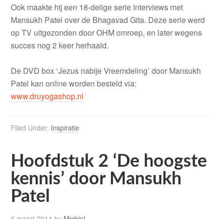
Ook maakte hij een 18-delige serie interviews met
Mansukh Patel over de Bhagavad Gita. Deze serie werd
op TV uitgezonden door OHM omroep, en later wegens
succes nog 2 keer herhaald.
De DVD box ‘Jezus nabije Vreemdeling’ door Mansukh
Patel kan online worden besteld via:
www.druyogashop.nl
Filed Under:
Inspiratie
Hoofdstuk 2 ‘De hoogste
kennis’ door Mansukh
Patel
6 maart 2014
by
Michiel