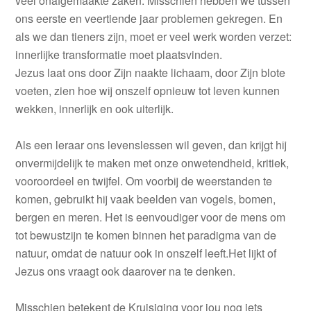
veel onafgemaakte zaken. Misschien hebben we tussen
ons eerste en veertiende jaar problemen gekregen. En
als we dan tieners zijn, moet er veel werk worden verzet:
innerlijke transformatie moet plaatsvinden.
Jezus laat ons door Zijn naakte lichaam, door Zijn blote
voeten, zien hoe wij onszelf opnieuw tot leven kunnen
wekken, innerlijk en ook uiterlijk.
Als een leraar ons levenslessen wil geven, dan krijgt hij
onvermijdelijk te maken met onze onwetendheid, kritiek,
vooroordeel en twijfel. Om voorbij de weerstanden te
komen, gebruikt hij vaak beelden van vogels, bomen,
bergen en meren. Het is eenvoudiger voor de mens om
tot bewustzijn te komen binnen het paradigma van de
natuur, omdat de natuur ook in onszelf leeft.Het lijkt of
Jezus ons vraagt ook daarover na te denken.
Misschien betekent de Kruisiging voor jou nog iets