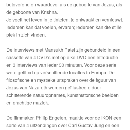
betoverend en waardevol als de geboorte van Jezus, als
de geboorte van Krishna.
Je voelt het leven in je tintelen, je ontwaakt en vernieuwt.
Iedereen kan dat voelen, ervaren; iedereen kan die stille
plek in zich vinden.
De interviews met Mansukh Patel zijn gebundeld in een
cassette van 4 DVD’s met op elke DVD een introductie
en 3 interviews van ieder 30 minuten. Voor deze serie
werd gefilmd op verschillende locaties in Europa. De
filosofische en mystieke uitspraken over de figuur van
Jezus van Nazareth worden geïllustreerd door
schitterende natuuropnames, kunsthistorische beelden
en prachtige muziek.
De filmmaker, Philip Engelen, maakte voor de IKON een
serie van 4 uitzendingen over Carl Gustav Jung en een