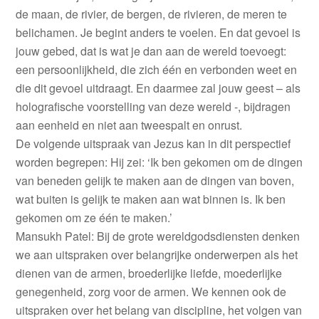
de maan, de rivier, de bergen, de rivieren, de meren te
belichamen. Je begint anders te voelen. En dat gevoel is
jouw gebed, dat is wat je dan aan de wereld toevoegt:
een persoonlijkheid, die zich één en verbonden weet en
die dit gevoel uitdraagt. En daarmee zal jouw geest – als
holografische voorstelling van deze wereld -, bijdragen
aan eenheid en niet aan tweespalt en onrust.
De volgende uitspraak van Jezus kan in dit perspectief
worden begrepen: Hij zei: ‘Ik ben gekomen om de dingen
van beneden gelijk te maken aan de dingen van boven,
wat buiten is gelijk te maken aan wat binnen is. Ik ben
gekomen om ze één te maken.’
Mansukh Patel: Bij de grote wereldgodsdiensten denken
we aan uitspraken over belangrijke onderwerpen als het
dienen van de armen, broederlijke liefde, moederlijke
genegenheid, zorg voor de armen. We kennen ook de
uitspraken over het belang van discipline, het volgen van