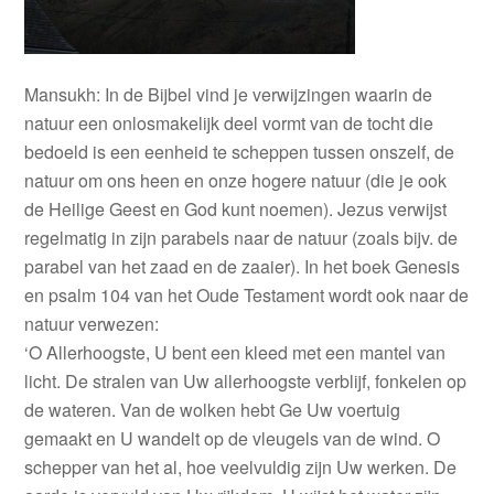
Mansukh: In de Bijbel vind je verwijzingen waarin de
natuur een onlosmakelijk deel vormt van de tocht die
bedoeld is een eenheid te scheppen tussen onszelf, de
natuur om ons heen en onze hogere natuur (die je ook
de Heilige Geest en God kunt noemen). Jezus verwijst
regelmatig in zijn parabels naar de natuur (zoals bijv. de
parabel van het zaad en de zaaier). In het boek Genesis
en psalm 104 van het Oude Testament wordt ook naar de
natuur verwezen:
‘O Allerhoogste, U bent een kleed met een mantel van
licht. De stralen van Uw allerhoogste verblijf, fonkelen op
de wateren. Van de wolken hebt Ge Uw voertuig
gemaakt en U wandelt op de vleugels van de wind. O
schepper van het al, hoe veelvuldig zijn Uw werken. De