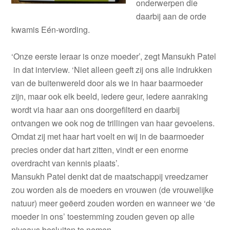
onderwerpen die
daarbij aan de orde
kwamis Eén-wording.
‘Onze eerste leraar is onze moeder’, zegt Mansukh Patel
in dat interview. ‘Niet alleen geeft zij ons alle indrukken
van de buitenwereld door als we in haar baarmoeder
zijn, maar ook elk beeld, iedere geur, iedere aanraking
wordt via haar aan ons doorgefilterd en daarbij
ontvangen we ook nog de trillingen van haar gevoelens.
Omdat zij met haar hart voelt en wij in de baarmoeder
precies onder dat hart zitten, vindt er een enorme
overdracht van kennis plaats’.
Mansukh Patel denkt dat de maatschappij vreedzamer
zou worden als de moeders en vrouwen (de vrouwelijke
natuur) meer geëerd zouden worden en wanneer we ‘de
moeder in ons’ toestemming zouden geven op alle
niveaus besluiten te nemen.