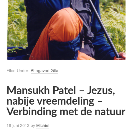
Filed Under:
Bhagavad Gita
Mansukh Patel – Jezus,
nabije vreemdeling –
Verbinding met de natuur
16 juni 2013
by
Michiel