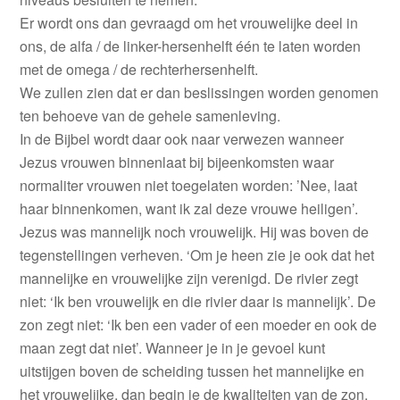
Er wordt ons dan gevraagd om het vrouwelijke deel in
ons, de alfa / de linker-hersenhelft één te laten worden
met de omega / de rechterhersenhelft.
We zullen zien dat er dan beslissingen worden genomen
ten behoeve van de gehele samenleving.
In de Bijbel wordt daar ook naar verwezen wanneer
Jezus vrouwen binnenlaat bij bijeenkomsten waar
normaliter vrouwen niet toegelaten worden: ’Nee, laat
haar binnenkomen, want ik zal deze vrouwe heiligen’.
Jezus was mannelijk noch vrouwelijk. Hij was boven de
tegenstellingen verheven. ‘Om je heen zie je ook dat het
mannelijke en vrouwelijke zijn verenigd. De rivier zegt
niet: ‘Ik ben vrouwelijk en die rivier daar is mannelijk’. De
zon zegt niet: ‘Ik ben een vader of een moeder en ook de
maan zegt dat niet’. Wanneer je in je gevoel kunt
uitstijgen boven de scheiding tussen het mannelijke en
het vrouwelijke, dan begin je de kwaliteiten van de zon,