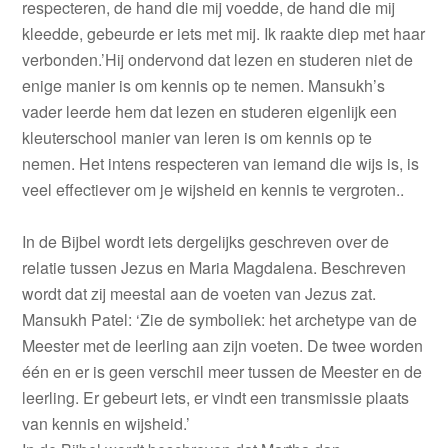
respecteren, de hand die mij voedde, de hand die mij
kleedde, gebeurde er iets met mij. Ik raakte diep met haar
verbonden.’Hij ondervond dat lezen en studeren niet de
enige manier is om kennis op te nemen. Mansukh’s
vader leerde hem dat lezen en studeren eigenlijk een
kleuterschool manier van leren is om kennis op te
nemen. Het intens respecteren van iemand die wijs is, is
veel effectiever om je wijsheid en kennis te vergroten..
In de Bijbel wordt iets dergelijks geschreven over de
relatie tussen Jezus en Maria Magdalena. Beschreven
wordt dat zij meestal aan de voeten van Jezus zat.
Mansukh Patel: ‘Zie de symboliek: het archetype van de
Meester met de leerling aan zijn voeten. De twee worden
één en er is geen verschil meer tussen de Meester en de
leerling. Er gebeurt iets, er vindt een transmissie plaats
van kennis en wijsheid.’