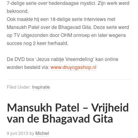
7-delige serie over hedendaagse mystici. Zijn werk werd
bekroond.
Ook maakte hij een 18-delige serie interviews met
Mansukh Patel over de Bhagavad Gita. Deze serie werd
op TV uitgezonden door OHM omroep en later wegens
succes nog 2 keer herhaald.
De DVD box ‘Jezus nabije Vreemdeling’ kan online
worden besteld via:
www.druyogashop.nl
Filed Under:
Inspiratie
Mansukh Patel – Vrijheid
van de Bhagavad Gita
9 juni 2013
by
Michiel