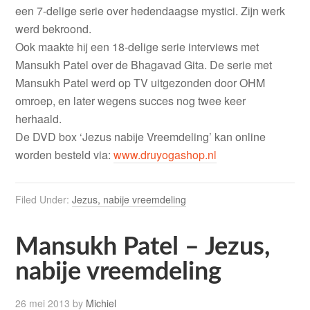
een 7-delige serie over hedendaagse mystici. Zijn werk
werd bekroond.
Ook maakte hij een 18-delige serie interviews met
Mansukh Patel over de Bhagavad Gita. De serie met
Mansukh Patel werd op TV uitgezonden door OHM
omroep, en later wegens succes nog twee keer
herhaald.
De DVD box ‘Jezus nabije Vreemdeling’ kan online
worden besteld via:
www.druyogashop.nl
Filed Under:
Jezus, nabije vreemdeling
Mansukh Patel – Jezus,
nabije vreemdeling
26 mei 2013
by
Michiel